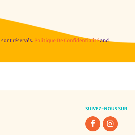
sont réservés.
Politique De Confidentialité
and
SUIVEZ-NOUS SUR