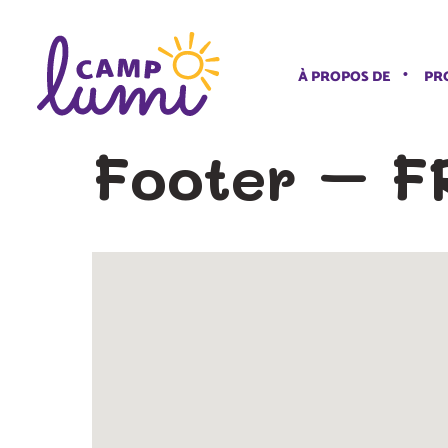
À PROPOS DE
PR
Footer – F